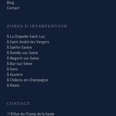
Blog
Contact
ZONES D'INTERVENTION
À
La Chapelle-Saint-Luc
À
Saint-André-les-Vergers
À
Sainte-Savine
À
Romilly-sur-Seine
À
Nogent-sur-Seine
À
Bar-sur-Seine
À
Sens
À
Auxerre
À
Châlons-en-Champagne
À
Reims
CONTACT
8 Rue du Champ de la Gaule