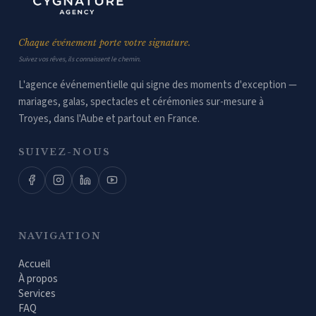
Chaque événement porte votre signature.
Suivez vos rêves, ils connaissent le chemin.
L'agence événementielle qui signe des moments d'exception —
mariages, galas, spectacles et cérémonies sur-mesure à
Troyes, dans l'Aube et partout en France.
SUIVEZ-NOUS
NAVIGATION
Accueil
À propos
Services
FAQ